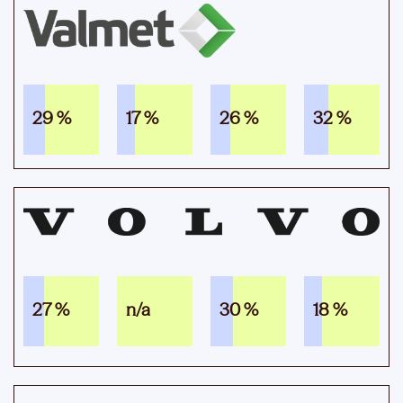
29 %
17 %
26 %
32 %
27 %
n/a
30 %
18 %