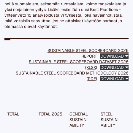
neljä suomalaista, seitsemän ruotsalaista, kolme tanskalaista ja
yksi norjalainen yritys. Lisäksi esitellään uusi Best Practices -
yhteenveto 15 analysoidusta yrityksestä, joka havainnollistaa,
mitä voitaisiin saavuttaa, jos ne ottaisivat käyttöön parhaat jo
olemassa olevat käytännöt.
SUSTAINABLE STEEL SCOREBOARD 2026
REPORT
DOWNLOAD
SUSTAINABLE STEEL SCOREBOARD DATASET 2026
(XLSX)
DOWNLOAD
SUSTAINABLE STEEL SCOREBOARD METHODOLOGY 2026
(PDF)
DOWNLOAD
TOTAL
TOTAL 2025
GENERAL
STEEL
SUSTAIN­
SUSTAIN­
ABILITY
ABILITY