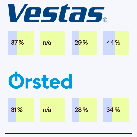
37 %
n/a
29 %
44 %
31 %
n/a
28 %
34 %