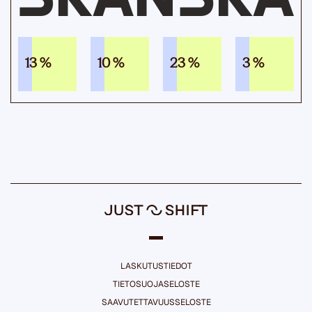
13 %
10 %
23 %
3 %
LASKUTUSTIEDOT
TIETOSUOJASELOSTE
SAAVUTETTAVUUSSELOSTE