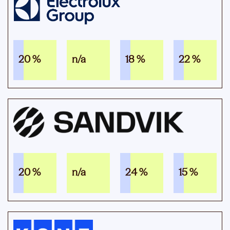
20 %
n/a
18 %
22 %
20 %
n/a
24 %
15 %