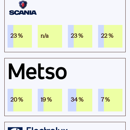
23 %
n/a
23 %
22 %
20 %
19 %
34 %
7 %