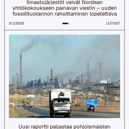
Ilmastojärjestöt veivät Nordean
yhtiökokoukseen painavan viestin – uuden
fossiilituotannon rahoittaminen lopetettava
21.3.2025
UUTISET
Uusi raportti paljastaa pohjoismaisten