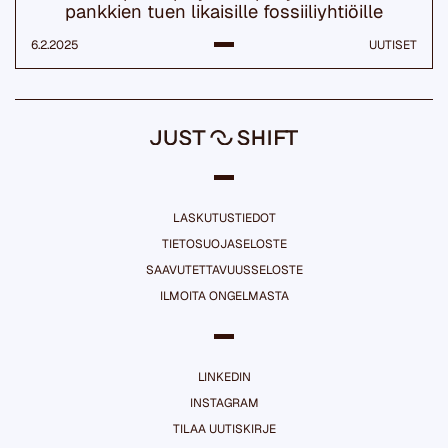
pankkien tuen likaisille fossiiliyhtiöille
6.2.2025
UUTISET
LASKUTUSTIEDOT
TIETOSUOJASELOSTE
SAAVUTETTAVUUSSELOSTE
ILMOITA ONGELMASTA
LINKEDIN
INSTAGRAM
TILAA UUTISKIRJE