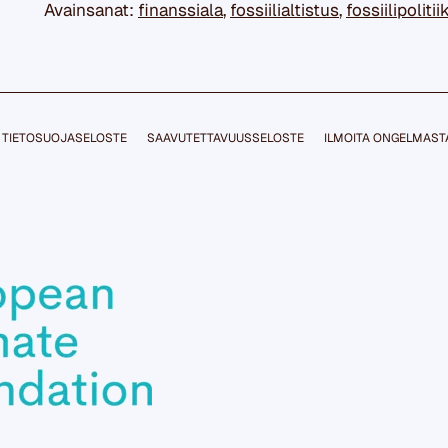
Avainsanat:
finanssiala
,
fossiilialtistus
,
fossiilipolitii
TIETOSUOJASELOSTE
SAAVUTETTAVUUSSELOSTE
ILMOITA ONGELMAST