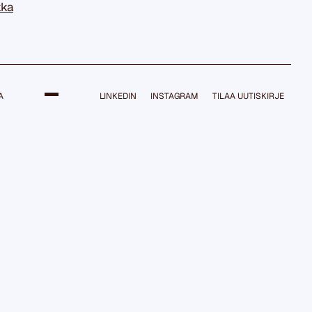
kka
A
LINKEDIN
INSTAGRAM
TILAA UUTISKIRJE