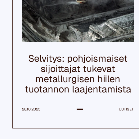
Selvitys: pohjoismaiset
sijoittajat tukevat
metallurgisen hiilen
tuotannon laajentamista
28.10.2025
UUTISET