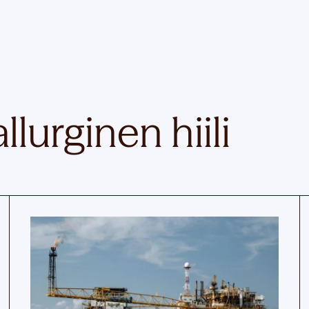
llurginen hiili