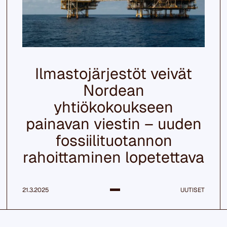
Ilmastojärjestöt veivät
Nordean
yhtiökokoukseen
painavan viestin – uuden
fossiilituotannon
rahoittaminen lopetettava
21.3.2025
UUTISET