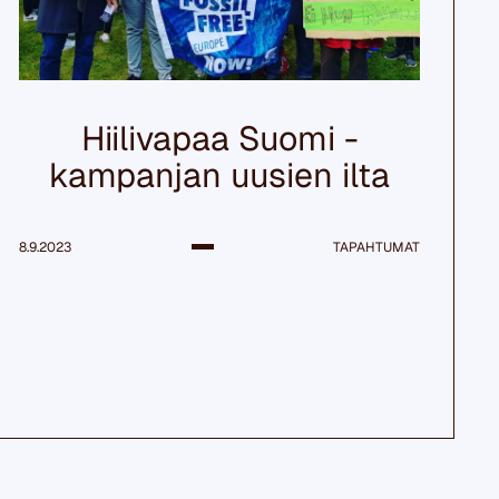
Hiilivapaa Suomi -
kampanjan uusien ilta
8.9.2023
TAPAHTUMAT