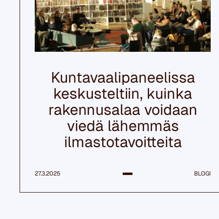
Kuntavaalipaneelissa
keskusteltiin, kuinka
rakennusalaa voidaan
viedä lähemmäs
ilmastotavoitteita
27.3.2025
BLOGI