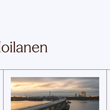
Moilanen