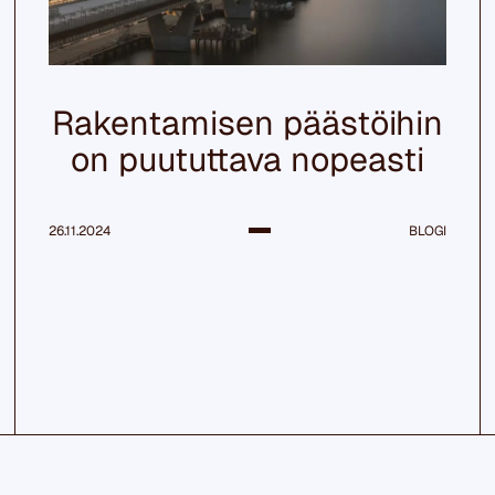
Rakentamisen päästöihin
on puututtava nopeasti
26.11.2024
BLOGI