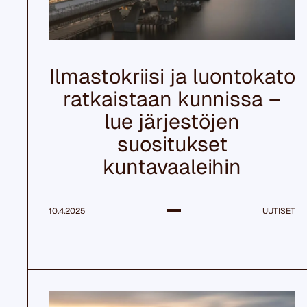
Ilmastokriisi ja luontokato
ratkaistaan kunnissa –
lue järjestöjen
suositukset
kuntavaaleihin
10.4.2025
UUTISET