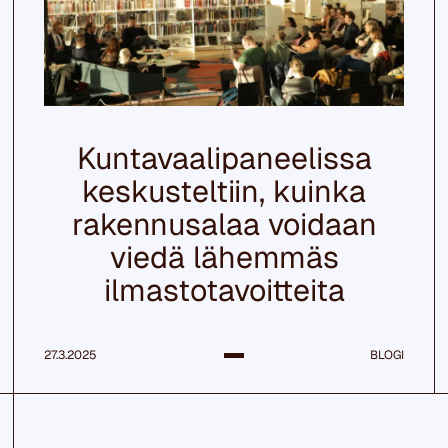
Kuntavaalipaneelissa
keskusteltiin, kuinka
rakennusalaa voidaan
viedä lähemmäs
ilmastotavoitteita
27.3.2025
BLOGI