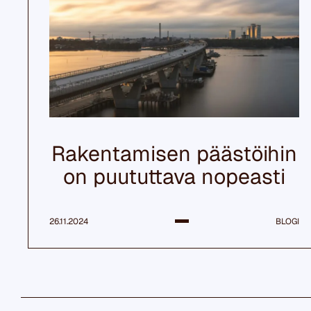
Rakentamisen päästöihin
on puututtava nopeasti
26.11.2024
BLOGI