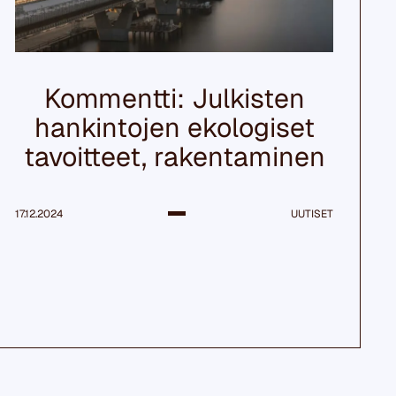
Kommentti: Julkisten
hankintojen ekologiset
tavoitteet, rakentaminen
17.12.2024
UUTISET