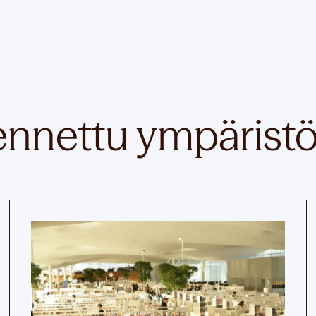
nnettu ympärist