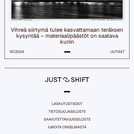
Vihreä siirtymä tulee kasvattamaan teräksen
kysyntää – materiaalipäästöt on saatava
kuriin
16.7.2024
UUTISET
LASKUTUSTIEDOT
TIETOSUOJASELOSTE
SAAVUTETTAVUUSSELOSTE
ILMOITA ONGELMASTA