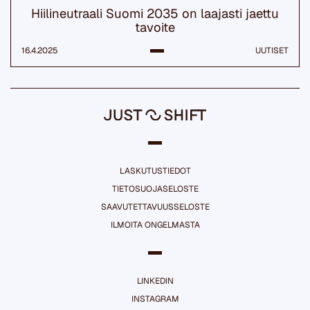
Hiilineutraali Suomi 2035 on laajasti jaettu
tavoite
16.4.2025
UUTISET
LASKUTUSTIEDOT
TIETOSUOJASELOSTE
SAAVUTETTAVUUSSELOSTE
ILMOITA ONGELMASTA
LINKEDIN
INSTAGRAM