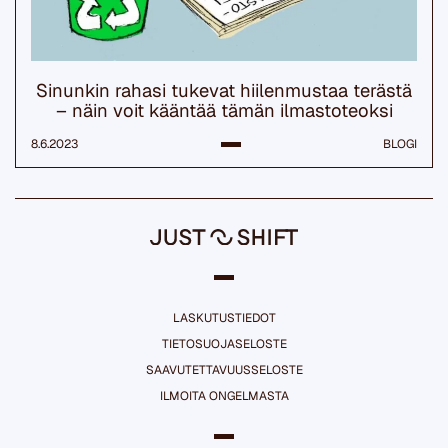
Sinunkin rahasi tukevat hiilenmustaa terästä
– näin voit kääntää tämän ilmastoteoksi
8.6.2023
BLOGI
LASKUTUSTIEDOT
TIETOSUOJASELOSTE
SAAVUTETTAVUUSSELOSTE
ILMOITA ONGELMASTA