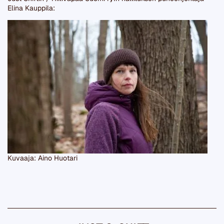
Elina Kauppila:
Kuvaaja: Aino Huotari