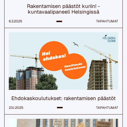
Rakentamisen päästöt kuriin! -
kuntavaalipaneeli Helsingissä
6.3.2025
TAPAHTUMAT
Ehdokaskoulutukset: rakentamisen päästöt
23.1.2025
TAPAHTUMAT