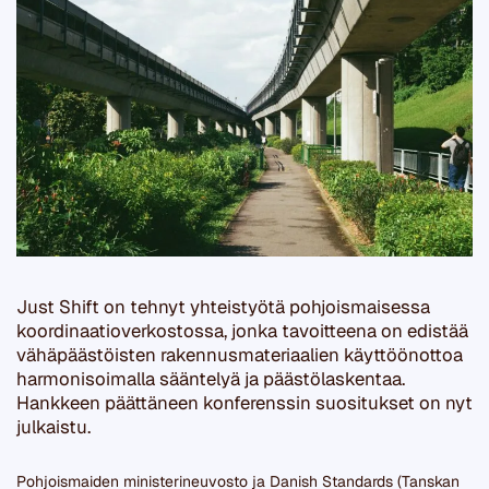
Just Shift on tehnyt yhteistyötä pohjoismaisessa
koordinaatioverkostossa, jonka tavoitteena on edistää
vähäpäästöisten rakennusmateriaalien käyttöönottoa
harmonisoimalla sääntelyä ja päästölaskentaa.
Hankkeen päättäneen konferenssin suositukset on nyt
julkaistu.
Pohjoismaiden ministerineuvosto ja Danish Standards (Tanskan